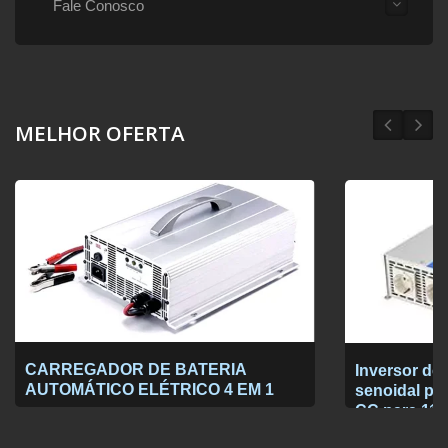
Fale Conosco
MELHOR OFERTA
CARREGADOR DE BATERIA
Inversor de
AUTOMÁTICO ELÉTRICO 4 EM 1
senoidal pur
CC para 115