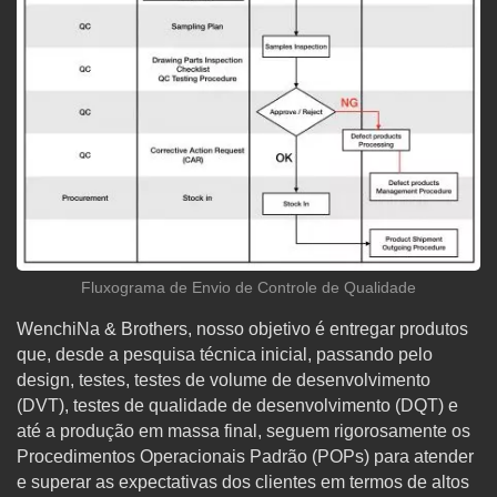
Fluxograma de Envio de Controle de Qualidade
WenchiNa & Brothers, nosso objetivo é entregar produtos
que, desde a pesquisa técnica inicial, passando pelo
design, testes, testes de volume de desenvolvimento
(DVT), testes de qualidade de desenvolvimento (DQT) e
até a produção em massa final, seguem rigorosamente os
Procedimentos Operacionais Padrão (POPs) para atender
e superar as expectativas dos clientes em termos de altos