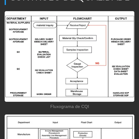
Fluxograma de CQI