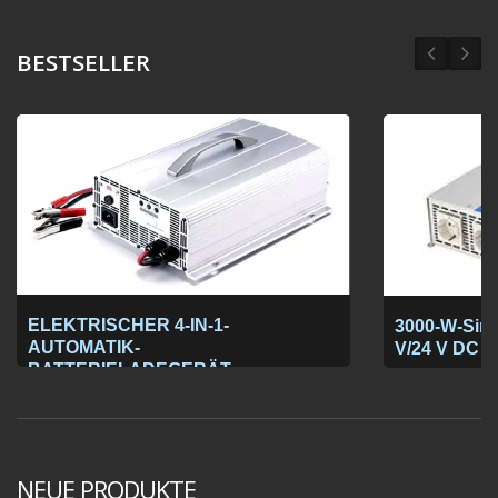
BESTSELLER
ELEKTRISCHER 4-IN-1-
3000-W-Sinu
AUTOMATIK-
V/24 V DC a
BATTERIELADEGERÄT
NEUE PRODUKTE