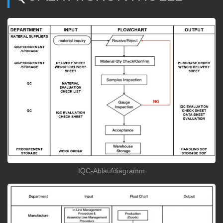
IQC-Ablaufdiagramm