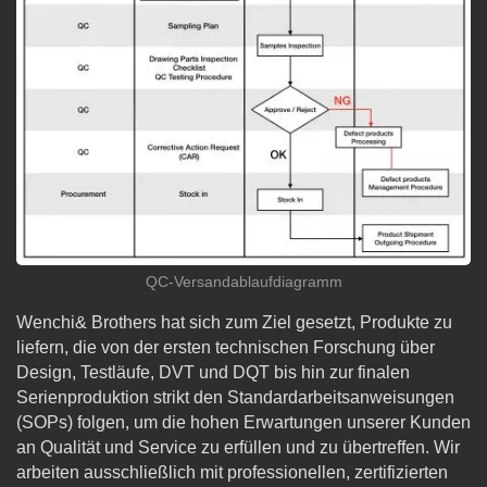
QC-Versandablaufdiagramm
Wenchi& Brothers hat sich zum Ziel gesetzt, Produkte zu
liefern, die von der ersten technischen Forschung über
Design, Testläufe, DVT und DQT bis hin zur finalen
Serienproduktion strikt den Standardarbeitsanweisungen
(SOPs) folgen, um die hohen Erwartungen unserer Kunden
an Qualität und Service zu erfüllen und zu übertreffen. Wir
arbeiten ausschließlich mit professionellen, zertifizierten