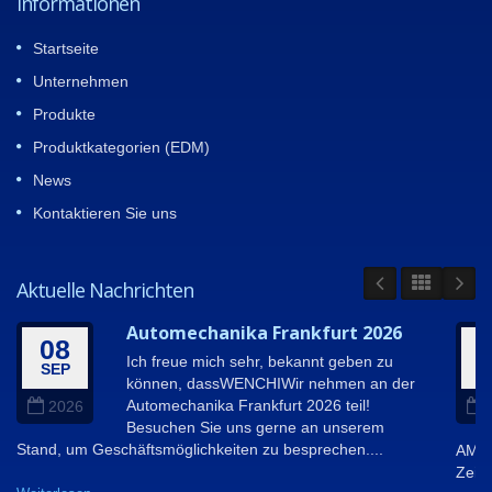
Informationen
Startseite
Unternehmen
Produkte
Produktkategorien (EDM)
News
Kontaktieren Sie uns
Aktuelle Nachrichten
Automechanika Frankfurt 2026
08
Ich freue mich sehr, bekannt geben zu
SEP
A
können, dassWENCHIWir nehmen an der
Automechanika Frankfurt 2026 teil!
2026
Besuchen Sie uns gerne an unserem
Stand, um Geschäftsmöglichkeiten zu besprechen....
AMPA
Zeit,