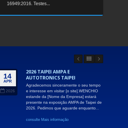
16949:2016. Testes...
2026 TAIPEI AMPA E
14
09
AUTOTRONICS TAIPEI
APR
JUL
Agradecemos sinceramente o seu tempo
e interesse em visitar [o site].WENCHIO
2026
202
estande da [Nome da Empresa] estará
presente na exposição AMPA de Taipei de
2026. Pedimos que aguarde enquanto...
consulte Mais informação