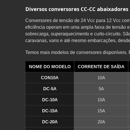
Diversos conversores CC-CC abaixadores 
Conversores de tensão de 24 Vcc para 12 Vcc com c
eficiência operam em uma ampla faixa de tensão 
sobrecarga, superaquecimento e curto-circuito. Sã
caravanas, vans e até mesmo embarcações, desde 
Temos mais modelos de conversores disponíveis. E
NOME DO MODELO
CORRENTE DE SAÍDA
CON10A
10A
DC-5A
5A
DC-10A
10A
DC-15A
15A
DC-20A
20A