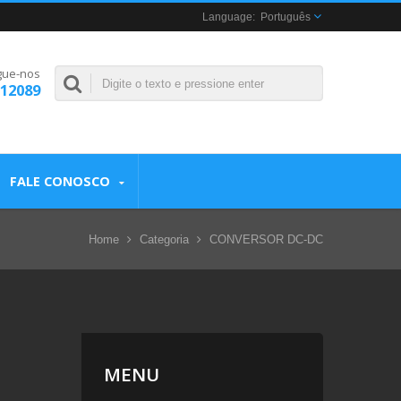
Português
gue-nos
312089
FALE CONOSCO
Home
Categoria
CONVERSOR DC-DC
MENU