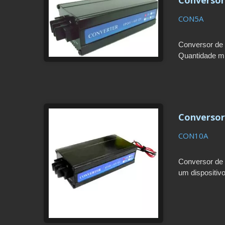
CON5A
Conversor de 
Quantidade mí
Garantia de 1
Conversor 
CON10A
Conversor de 
um dispositiv
mínima de enc