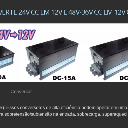
TE 24V CC EM 12V E 48V-36V CC EM 12V 
Conversor
). Esses conversores de alta eficiência podem operar em uma 
ra sobretensão/subtensão na entrada, sobrecarga, superaquec