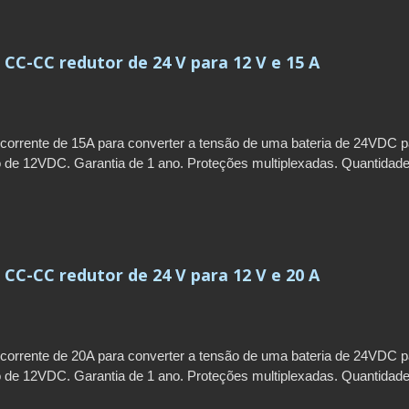
CC-CC redutor de 24 V para 12 V e 15 A
corrente de 15A para converter a tensão de uma bateria de 24VDC p
o de 12VDC. Garantia de 1 ano. Proteções multiplexadas. Quantidad
omenda: 100-500 unidades. Prazo de entrega: 90-115 dias.
CC-CC redutor de 24 V para 12 V e 20 A
corrente de 20A para converter a tensão de uma bateria de 24VDC p
o de 12VDC. Garantia de 1 ano. Proteções multiplexadas. Quantidad
omenda: 100-500 unidades. Prazo de entrega: 90-115 dias.