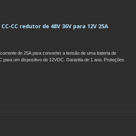
 CC-CC redutor de 48V 36V para 12V 25A
corrente de 25A para converter a tensão de uma bateria de
para um dispositivo de 12VDC. Garantia de 1 ano. Proteções
. Quantidade mínima de encomenda: 100-500 unidades. Prazo de
5 dias.