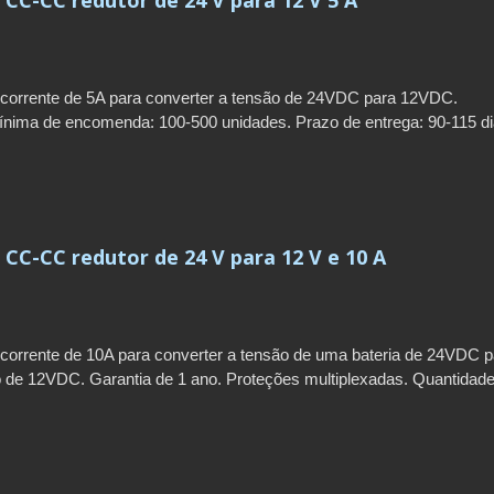
corrente de 5A para converter a tensão de 24VDC para 12VDC.
nima de encomenda: 100-500 unidades. Prazo de entrega: 90-115 di
 ano.
CC-CC redutor de 24 V para 12 V e 10 A
corrente de 10A para converter a tensão de uma bateria de 24VDC p
o de 12VDC. Garantia de 1 ano. Proteções multiplexadas. Quantidad
omenda: 100-500 unidades. Prazo de entrega: 90-115 dias.