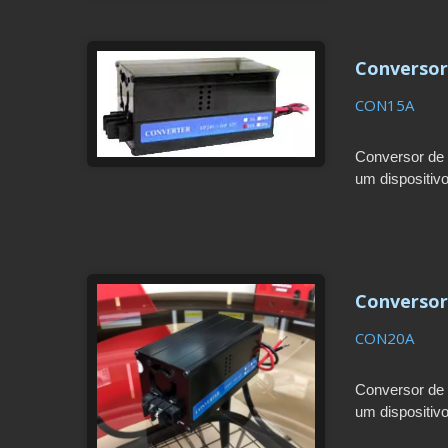
Conversor 
CON15A
Conversor de 
um dispositiv
mínima de enc
Conversor 
CON20A
Conversor de 
um dispositiv
mínima de enc