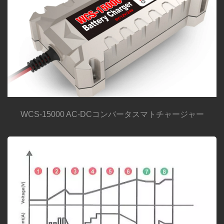
WCS-15000 AC-DCコンバータスマトチャージャー