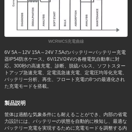
WCRWCS充電曲線
6V 5A～12V 15A～24V 7.5Aのバッテリーバッテリー充電
器IP54防水ケース。6V/12V/24Vの各種電気自動車に対
応。300秒の高速充電、診断、脱硫パルス、ソフトスター
トアップ急速充電、定電流急速充電、定電圧均等化充電、
バッテリー分析、再生、フロート充電の8つの最適化され
た充電モードを搭載。
製品説明
筐体は過酷な気象条件にも耐えることができ、内部の省電
力設計には、バッテリーの状態を自動的に検知し、最適な
バッテリー充電を実現するために充電モードを調整する内