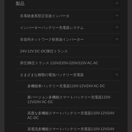
製品
非系統連系型正弦波インバータ
インバーターバッテリー充電器システム
非並列ネットワーク矩形波インバーター
24V-12V DC-DC降圧トランス
昇圧/降圧トランス 110V/220V-220V/110V AC-AC
さまざまな種類の電池バッテリー充電器
多機能車バッテリー充電器110V-12V/24V AC-DC
新バージョン多機能スマートバッテリー充電器110V-
12V/24V AC-DC
高度な多機能スマートバッテリー充電器110V-12V/24V
AC-DC
高電流多機能スマートバッテリー充電器110V-12V/24V