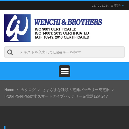
日本語
Home
カタログ
さまざまな種類の電池バッテリー充電器
IP20/IP54/IP65防水スマートタイプバッテリー充電器12V 24V