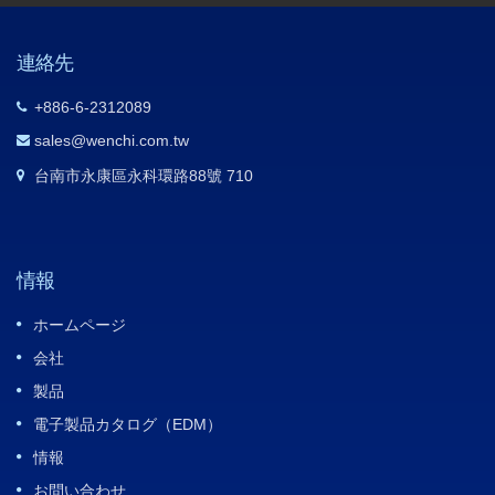
連絡先
+886-6-2312089
sales@wenchi.com.tw
台南市永康區永科環路88號 710
情報
ホームページ
会社
製品
電子製品カタログ（EDM）
情報
お問い合わせ