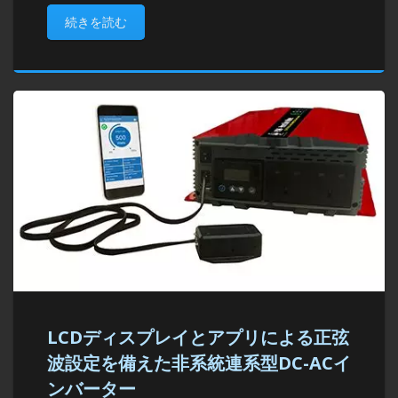
続きを読む
LCDディスプレイとアプリによる正弦
波設定を備えた非系統連系型DC-ACイ
ンバーター