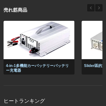
売れ筋商品
4-in-1多機能カーバッテリーバッテリ
Slider區
ー充電器
ヒートランキング