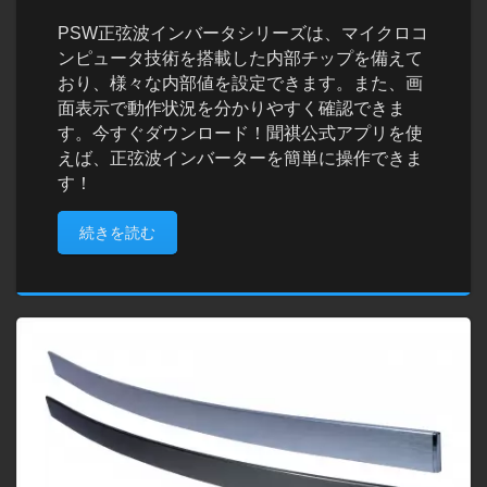
PSW正弦波インバータシリーズは、マイクロコ
ンピュータ技術を搭載した内部チップを備えて
おり、様々な内部値を設定できます。また、画
面表示で動作状況を分かりやすく確認できま
す。今すぐダウンロード！聞祺公式アプリを使
えば、正弦波インバーターを簡単に操作できま
す！
続きを読む