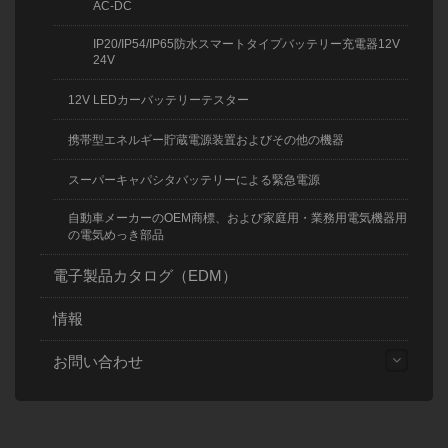
AC-DC
IP20/IP54/IP65防水スマートタイプバッテリー充電器12V
24V
12V LEDカーバッテリーテスター
携帯型エネルギー貯蔵電源装置およびその他の機器
スーパーキャパシタバッテリーによる緊急電源
自動車メーカーのOEM商標、および家庭用・業務用電気機器用
の電気めっき部品
電子製品カタログ（EDM）
情報
お問い合わせ