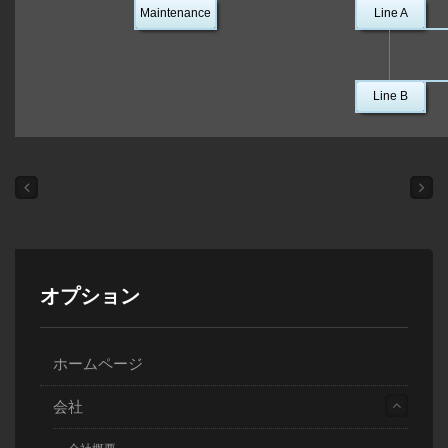
Maintenance
Line A
Line B
オプション
ホームページ
会社