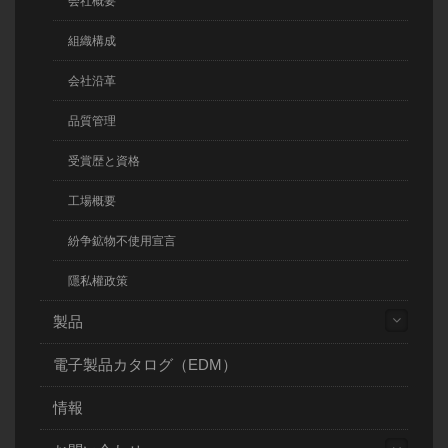
会社概要
組織構成
会社沿革
品質管理
受賞歴と資格
工場概要
紛争鉱物不使用宣言
隱私權政策
製品
電子製品カタログ（EDM）
情報