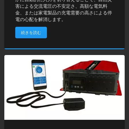
害による交流電圧の不安定さ、高額な電気料
金、または家電製品の充電需要の高さによる停
電の心配を解消します。
続きを読む