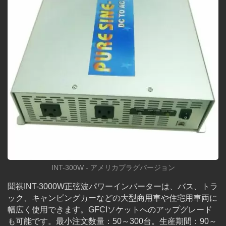
INT-300W - アメリカプラグバージョン
聞祺INT-3000W正弦波パワーインバーターは、バス、トラ
ック、キャンピングカーなどの大型商用車や住宅用車両に
幅広く使用できます。GFCIソケットへのアップグレード
も可能です。最小注文数量：50～300台。生産期間：90～