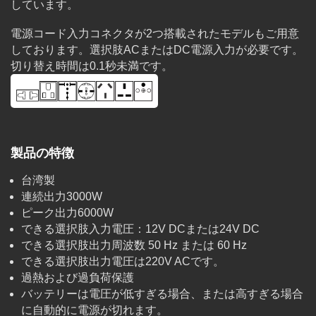
しています。
電源コード入力コネクタが2つ搭載されたモデルもご用意
しております。選択肢ACまたはDC電源入力が必要です。
切り替え時間は0.1秒未満です。
製品の特徴
台湾製
連続出力3000W
ピーク出力6000W
できる選択肢入力電圧：12V DCまたは24V DC
できる選択肢出力周波数 50 Hz または 60 Hz
できる選択肢出力電圧は220V ACです。
過熱および過負荷保護
バッテリーは電圧が低すぎる場合、または高すぎる場合
に自動的に電源が切れます。