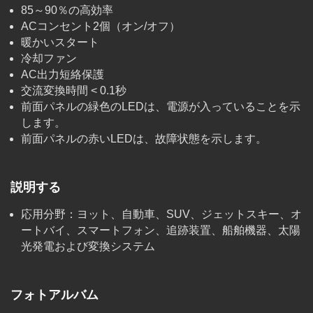
85～90％の高効率
ACコンセント2個（オン/オフ）
暖かいスタート
冷却ファン
AC出力短絡保護
交流変換時間 < 0.1秒
前面パネルの緑色のLEDは、電源が入っていることを示
します。
前面パネルの赤いLEDは、故障状態を示します。
説明する
応用分野：ヨット、自動車、SUV、ジェットスキー、オ
ートバイ、スマートフォン、追跡装置、船舶機器、太陽
光発電および変換システム
フォトアルバム