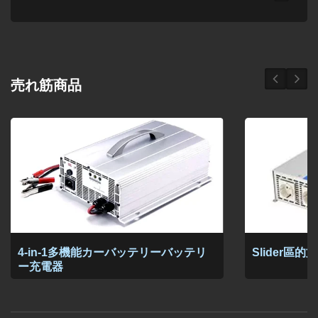
売れ筋商品
4-in-1多機能カーバッテリーバッテリ
Slider區
ー充電器