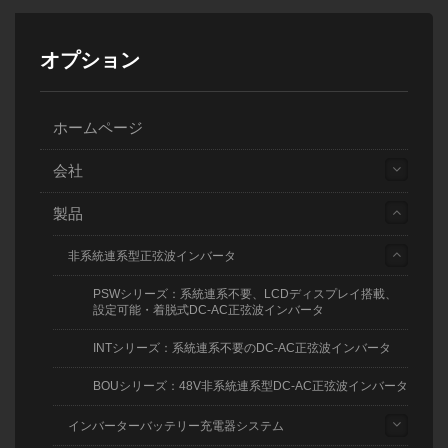
オプション
ホームページ
会社
製品
非系統連系型正弦波インバータ
PSWシリーズ：系統連系不要、LCDディスプレイ搭載、
設定可能・着脱式DC-AC正弦波インバータ
INTシリーズ：系統連系不要のDC-AC正弦波インバータ
BOUシリーズ：48V非系統連系型DC-AC正弦波インバータ
インバーターバッテリー充電器システム