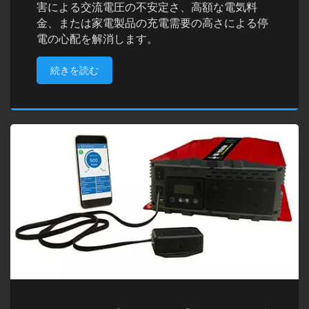
害による交流電圧の不安定さ、高額な電気料
金、または家電製品の充電需要の高さによる停
電の心配を解消します。
続きを読む