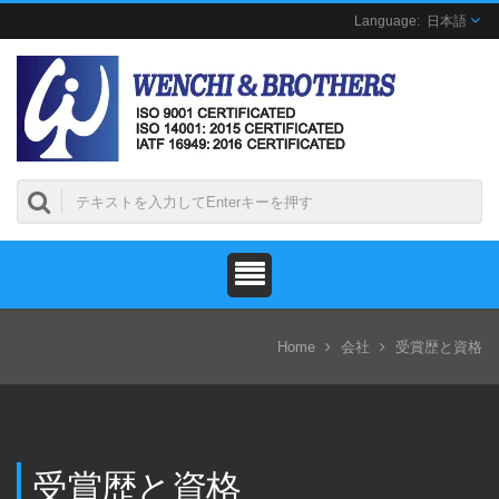
日本語
Home
会社
受賞歴と資格
受賞歴と資格