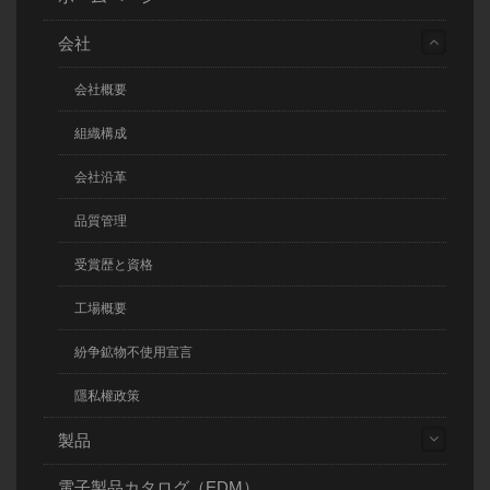
会社
会社概要
組織構成
会社沿革
品質管理
受賞歴と資格
工場概要
紛争鉱物不使用宣言
隱私權政策
製品
電子製品カタログ（EDM）