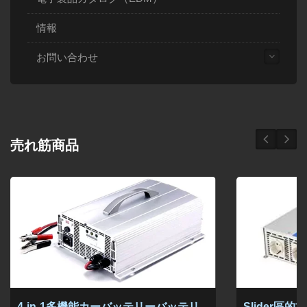
情報
お問い合わせ
売れ筋商品
4-in-1多機能カーバッテリーバッテリ
Slider區