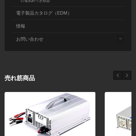
の電気めっき部品
電子製品カタログ（EDM）
情報
お問い合わせ
売れ筋商品