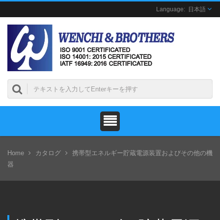
日本語
Home
カタログ
携帯型エネルギー貯蔵電源装置およびその他の機
器