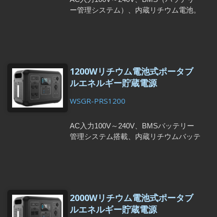
ー管理システム）、内蔵リチウム電池。
USB、Type-C、シガーソケットからの
充電に対応。電池寿命は最大1000サイ
クル、サイクルテスト後の放電深度
（DOD）は80%以上。
1200Wリチウム電池式ポータブ
ルエネルギー貯蔵電源
WSGR-PRS1200
AC入力100V～240V、BMSバッテリー
管理システム搭載、内蔵リチウムバッテ
リー。USB、Type-C、シガーソケット
からの充電に対応。バッテリーサイクル
テストDOD≧80%、寿命最大1500サイク
ル。
2000Wリチウム電池式ポータブ
ルエネルギー貯蔵電源