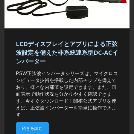
LCDディスプレイとアプリによる正弦
波設定を備えた非系統連系型DC-ACイ
ンバーター
PSW正弦波インバータシリーズは、マイクロコ
ンピュータ技術を搭載した内部チップを備えて
おり、様々な内部値を設定できます。また、画
面表示で動作状況を分かりやすく確認できま
す。今すぐダウンロード！聞祺公式アプリを使
えば、正弦波インバーターを簡単に操作できま
す！
続きを読む