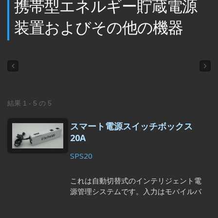
携帯型エネルギー貯蔵電源
装置およびその他の機器
結果 1 - 5 の 5
スマート電源スイッチボックス
20A
SPS20
これは自動切替式のインテリジェント電
源管理システムです。入力はモバイルバ
ッテリー、ソーラーパネル、または交流
電源から可能です。インテリジェント電