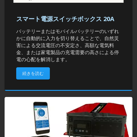
スマート電源スイッチボックス 20A
バッテリーまたはモバイルバッテリーのいずれ
かに自動的に入力を切り替えることで、自然災
害による交流電圧の不安定さ、高額な電気料
金、または家電製品の充電需要の高さによる停
電の心配を解消します。
続きを読む