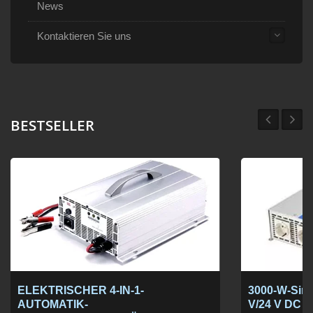
News
Kontaktieren Sie uns
BESTSELLER
ELEKTRISCHER 4-IN-1-
3000-W-Sinu
AUTOMATIK-
V/24 V DC a