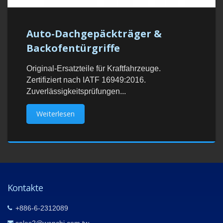
Auto-Dachgepäckträger &
Backofentürgriffe
Original-Ersatzteile für Kraftfahrzeuge.
Zertifiziert nach IATF 16949:2016.
Zuverlässigkeitsprüfungen...
Weiterlesen
Kontakte
+886-6-2312089
sales2@wenchi.com.tw