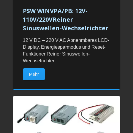
PSW WINVPA/PB: 12V-
110V/220VReiner
Sinuswellen-Wechselrichter
12 V DC – 220 V AC Abnehmbares LCD-
Display, Energiesparmodus und Reset-
FunktionenReiner Sinuswellen-
Wechselrichter
Mehr