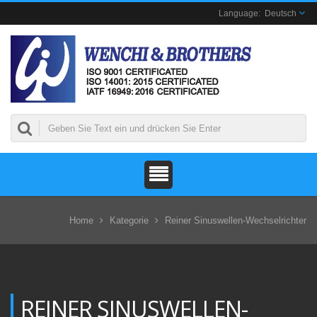
Deutsch
Home
Kategorie
Reiner Sinuswellen-Wechselrichter
REINER SINUSWELLEN-