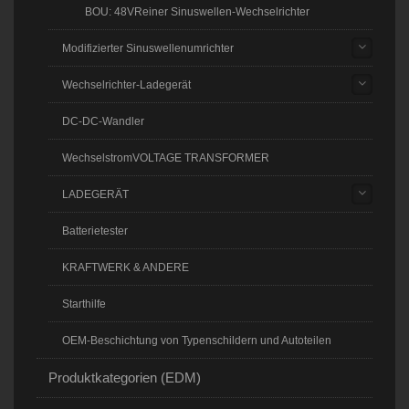
BOU: 48VReiner Sinuswellen-Wechselrichter
Modifizierter Sinuswellenumrichter
Wechselrichter-Ladegerät
DC-DC-Wandler
WechselstromVOLTAGE TRANSFORMER
LADEGERÄT
Batterietester
KRAFTWERK & ANDERE
Starthilfe
OEM-Beschichtung von Typenschildern und Autoteilen
Produktkategorien (EDM)