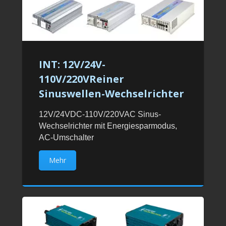
INT: 12V/24V-
110V/220VReiner
Sinuswellen-Wechselrichter
12V/24VDC-110V/220VAC Sinus-
Wechselrichter mit Energiesparmodus,
AC-Umschalter
Mehr