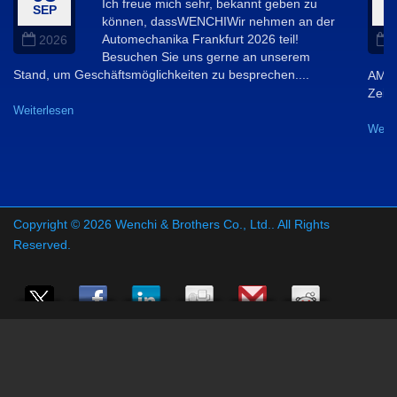
Ich freue mich sehr, bekannt geben zu
SEP
A
können, dassWENCHIWir nehmen an der
Automechanika Frankfurt 2026 teil!
2026
Besuchen Sie uns gerne an unserem
Stand, um Geschäftsmöglichkeiten zu besprechen....
AMPA
Zeit,
Weiterlesen
Weite
Copyright © 2026
Wenchi & Brothers Co., Ltd.
. All Rights
Reserved.