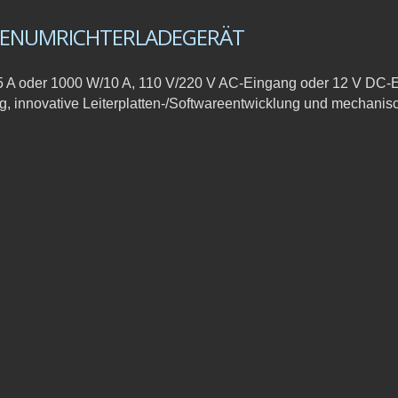
LLENUMRICHTERLADEGERÄT
5 A oder 1000 W/10 A, 110 V/220 V AC-Eingang oder 12 V DC-
innovative Leiterplatten-/Softwareentwicklung und mechanis