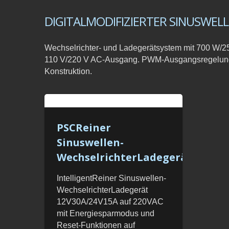
DIGITALMODIFIZIERTER SINUSWE
Wechselrichter- und Ladegerätsystem mit 700 W/2
110 V/220 V AC-Ausgang. PWM-Ausgangsregelung, 
Konstruktion.
PSCReiner
Sinuswellen-
WechselrichterLadegerät
IntelligentReiner Sinuswellen-
WechselrichterLadegerät
12V30A/24V15A auf 220VAC
mit Energiesparmodus und
Reset-Funktionen auf