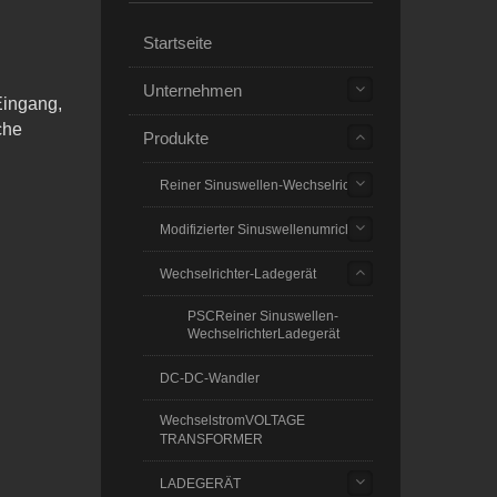
Startseite
Unternehmen
Eingang,
che
Produkte
Reiner Sinuswellen-Wechselrichter
Modifizierter Sinuswellenumrichter
Wechselrichter-Ladegerät
PSCReiner Sinuswellen-
WechselrichterLadegerät
DC-DC-Wandler
WechselstromVOLTAGE
TRANSFORMER
LADEGERÄT