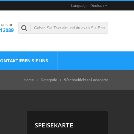
Deutsch
 uns an
312089
ONTAKTIEREN SIE UNS
Home
Kategorie
Wechselrichter-Ladegerät
SPEISEKARTE