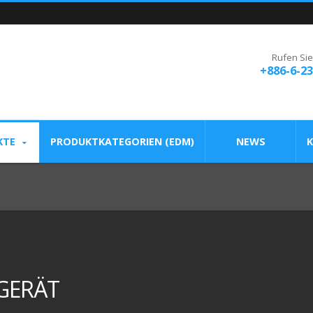
Rufen Sie
+886-6-2
KTE
PRODUKTKATEGORIEN (EDM)
NEWS
K
GERÄT