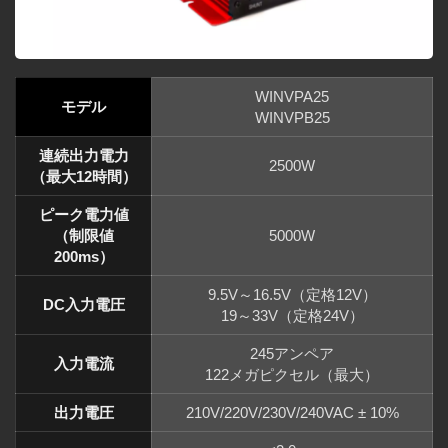
WINVPA25
モデル
WINVPB25
連続出力電力
2500W
（最大12時間）
ピーク電力値
（制限値
5000W
200ms）
9.5V～16.5V（定格12V）
DC入力電圧
19～33V（定格24V）
245アンペア
入力電流
122メガピクセル（最大）
出力電圧
210V/220V/230V/240VAC ± 10%