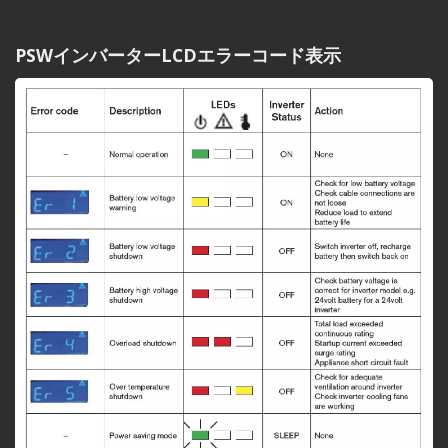
PSWインバーターLCDエラーコード表示