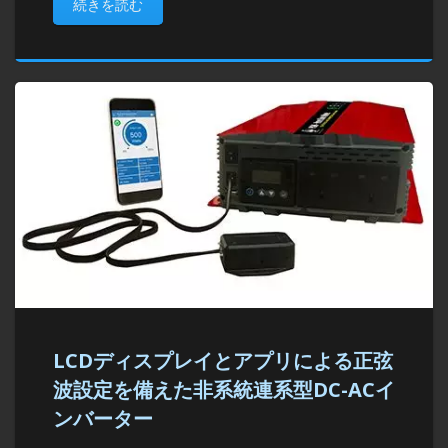
続きを読む
LCDディスプレイとアプリによる正弦
波設定を備えた非系統連系型DC-ACイ
ンバーター