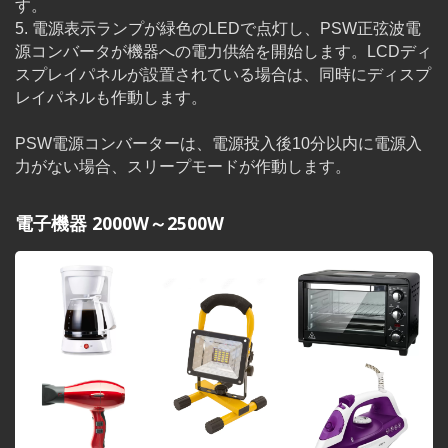
す。
5. 電源表示ランプが緑色のLEDで点灯し、PSW正弦波電
源コンバータが機器への電力供給を開始します。LCDディ
スプレイパネルが設置されている場合は、同時にディスプ
レイパネルも作動します。
PSW電源コンバーターは、電源投入後10分以内に電源入
力がない場合、スリープモードが作動します。
電子機器 2000W～2500W