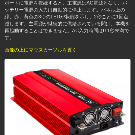
ポートに電源を接続すると、主電源はAC電源となり、バ
ッテリー電源の入力は自動的に停止します。パネル上の
緑、赤、黄色の3つのLEDが状態を示し、2秒ごとに1回点
滅します。主電源が継続的に供給されている間は、本機を
再起動することはできません。AC入力時間は0.1秒未満で
す。
画像の上にマウスカーソルを置く