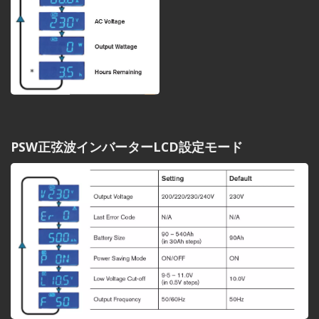
PSW正弦波インバーターLCD設定モード