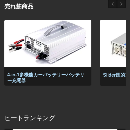
売れ筋商品
4-in-1多機能カーバッテリーバッテリ
Slider區
ー充電器
ヒートランキング