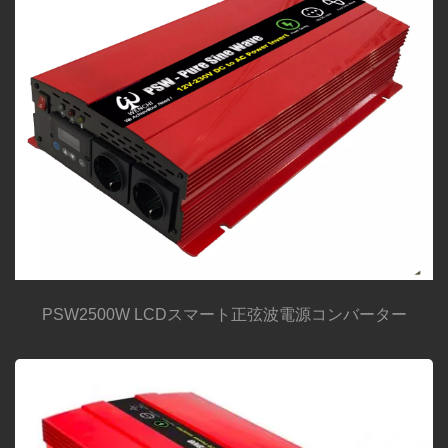
PSW2500W LCDスマート正弦波電源コンバーター