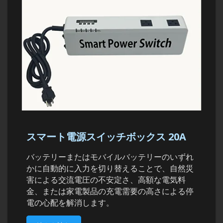
スマート電源スイッチボックス 20A
バッテリーまたはモバイルバッテリーのいずれ
かに自動的に入力を切り替えることで、自然災
害による交流電圧の不安定さ、高額な電気料
金、または家電製品の充電需要の高さによる停
電の心配を解消します。