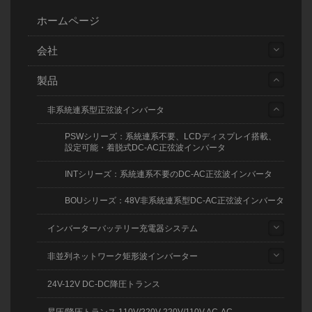
ホームページ
会社
製品
非系統連系型正弦波インバータ
PSWシリーズ：系統連系不要、LCDディスプレイ搭載、
設定可能・着脱式DC-AC正弦波インバータ
INTシリーズ：系統連系不要のDC-AC正弦波インバータ
BOUシリーズ：48V非系統連系型DC-AC正弦波インバータ
インバーターバッテリー充電器システム
非並列ネットワーク矩形波インバーター
24V-12V DC-DC降圧トランス