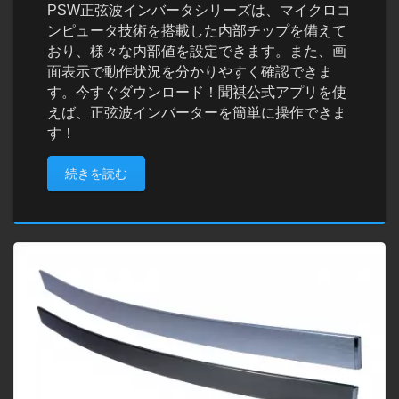
PSW正弦波インバータシリーズは、マイクロコ
ンピュータ技術を搭載した内部チップを備えて
おり、様々な内部値を設定できます。また、画
面表示で動作状況を分かりやすく確認できま
す。今すぐダウンロード！聞祺公式アプリを使
えば、正弦波インバーターを簡単に操作できま
す！
続きを読む