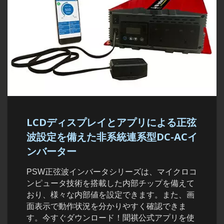
LCDディスプレイとアプリによる正弦
波設定を備えた非系統連系型DC-ACイ
ンバーター
PSW正弦波インバータシリーズは、マイクロコ
ンピュータ技術を搭載した内部チップを備えて
おり、様々な内部値を設定できます。また、画
面表示で動作状況を分かりやすく確認できま
す。今すぐダウンロード！聞祺公式アプリを使