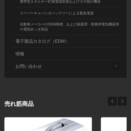
携帯型エネルギー貯蔵電源装置およびその他の機器
スーパーキャパシタバッテリーによる緊急電源
自動車メーカーのOEM商標、および家庭用・業務用電気機器用
の電気めっき部品
電子製品カタログ（EDM）
情報
お問い合わせ
売れ筋商品