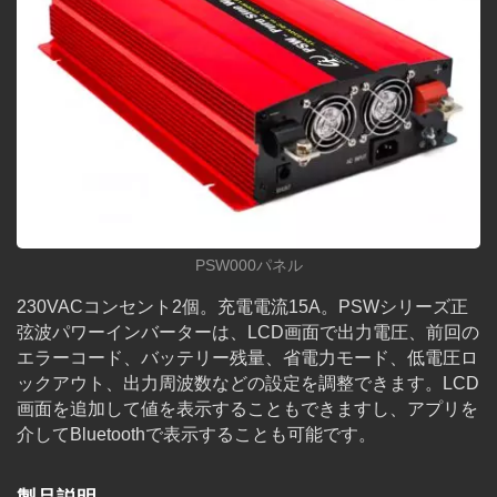
PSW000パネル
230VACコンセント2個。充電電流15A。PSWシリーズ正
弦波パワーインバーターは、LCD画面で出力電圧、前回の
エラーコード、バッテリー残量、省電力モード、低電圧ロ
ックアウト、出力周波数などの設定を調整できます。LCD
画面を追加して値を表示することもできますし、アプリを
介してBluetoothで表示することも可能です。