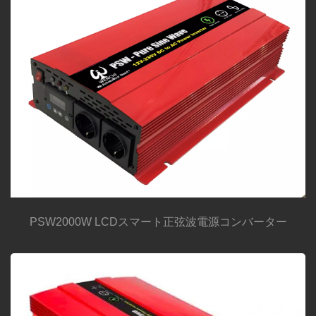
PSW2000W LCDスマート正弦波電源コンバーター