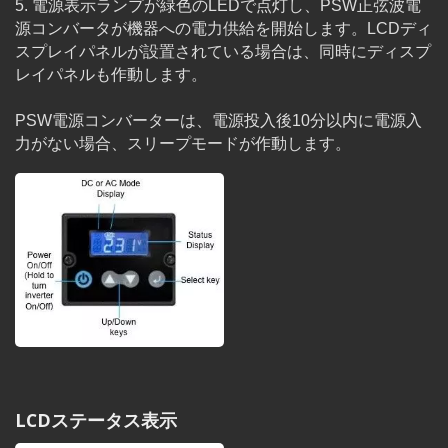
5. 電源表示ランプが緑色のLEDで点灯し、PSW正弦波電
源コンバータが機器への電力供給を開始します。LCDディ
スプレイパネルが設置されている場合は、同時にディスプ
レイパネルも作動します。
PSW電源コンバーターは、電源投入後10分以内に電源入
力がない場合、スリープモードが作動します。
LCDステータス表示