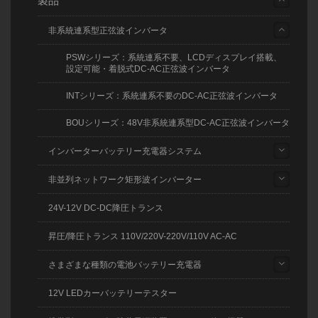
製品
非系統連系型正弦波インバータ
PSWシリーズ：系統連系不要、LCDディスプレイ搭載、
設定可能・着脱式DC-AC正弦波インバータ
INTシリーズ：系統連系不要のDC-AC正弦波インバータ
BOUシリーズ：48V非系統連系型DC-AC正弦波インバータ
インバーターバッテリー充電器システム
非並列ネットワーク矩形波インバーター
24V-12V DC-DC降圧トランス
昇圧/降圧トランス 110V/220V-220V/110V AC-AC
さまざまな種類の電池バッテリー充電器
12V LEDカーバッテリーテスター