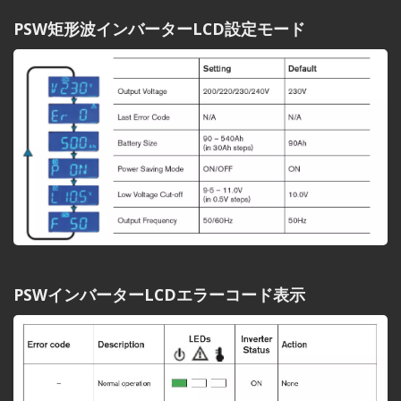
PSW矩形波インバーターLCD設定モード
PSWインバーターLCDエラーコード表示