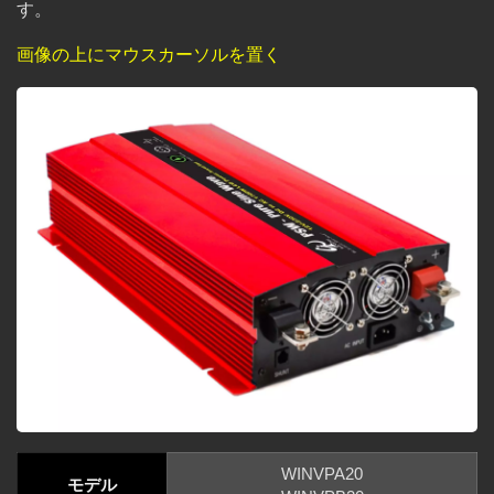
す。
画像の上にマウスカーソルを置く
WINVPA20
モデル