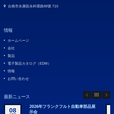
台南市永康區永科環路88號 710
情報
ホームページ
会社
製品
電子製品カタログ（EDM）
情報
お問い合わせ
最新ニュース
2026年フランクフルト自動車部品展
08
示会