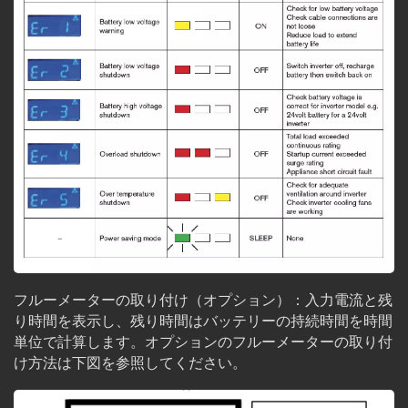
フルーメーターの取り付け（オプション）：入力電流と残
り時間を表示し、残り時間はバッテリーの持続時間を時間
単位で計算します。オプションのフルーメーターの取り付
け方法は下図を参照してください。