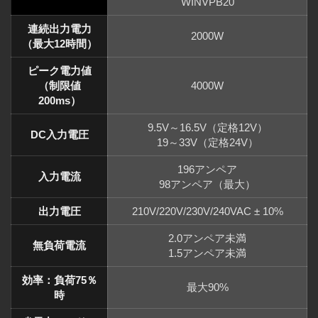
WINVPB20
連続出力電力
2000W
（最大12時間）
ピーク電力値
（制限値
4000W
200ms）
9.5V～16.5V（定格12V）
DC入力電圧
19～33V（定格24V）
196アンペア
入力電流
98アンペア（最大）
出力電圧
210V/220V/230V/240VAC ± 10%
2.0アンペア未満
無負荷電流
1.5アンペア未満
効率：負荷75％
最大90%
時