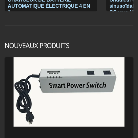
AUTOMATIQUE ÉLECTRIQUE 4 EN
sinusoïdale 
1
CC vers 115
NOUVEAUX PRODUITS