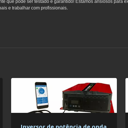
e que pode ser testado e garantido! Estamos ansiosos para e
is e trabalhar com profissionais.
Inversor de potência de onda