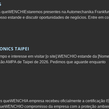
6
s queWENCHIEstaremos presentes na Automechanika Frankfur
osso estande e discutir oportunidades de negócios. Entre em co
ONICS TAIPEI
po e interesse em visitar [o site].WENCHIO estande da [Nom
ição AMPA de Taipei de 2026. Pedimos que aguarde enquanto
s queWENCHIA empresa recebeu oficialmente a certificação I
a queWENCHIO compromisso da empresa com a proteção ambien