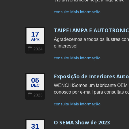
consulte Mais informação
TAIPEI AMPA E AUTOTRONICS
17
Agradecemos a todos os ilustres co
APR
e interesse!
2024
consulte Mais informação
Exposição de Interiores Aut
05
WENCHISomos um fabricante OEM prof
DEC
conosco por e-mail para consultas c
2023
consulte Mais informação
O SEMA Show de 2023
31