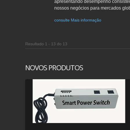
apresentando desempenho consistent
nossos negócios para mercados globa
consulte Mais informação
Resultado 1 - 13 do 13
NOVOS PRODUTOS