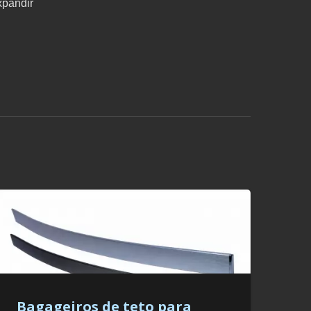
xpandir
Bagageiros de teto para