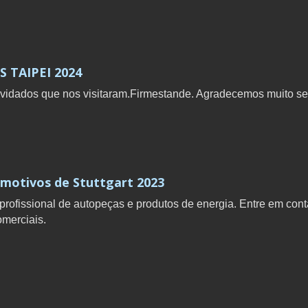
 TAIPEI 2024
nvidados que nos visitaram.Firmestande. Agradecemos muito s
omotivos de Stuttgart 2023
issional de autopeças e produtos de energia. Entre em cont
omerciais.