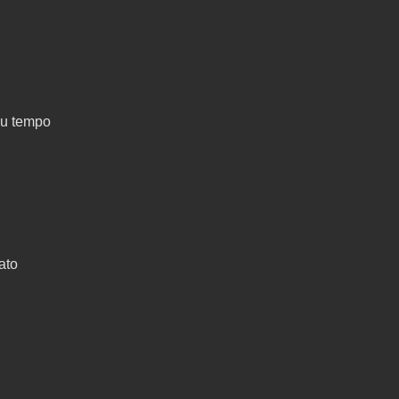
eu tempo
ato