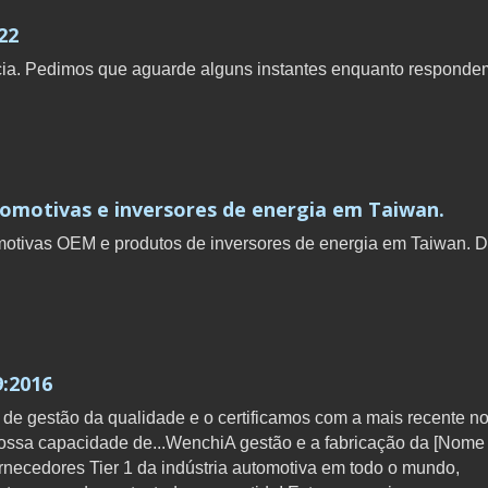
22
ia. Pedimos que aguarde alguns instantes enquanto responde
tomotivas e inversores de energia em Taiwan.
motivas OEM e produtos de inversores de energia em Taiwan. 
9:2016
e gestão da qualidade e o certificamos com a mais recente n
ssa capacidade de...WenchiA gestão e a fabricação da [Nome
necedores Tier 1 da indústria automotiva em todo o mundo,