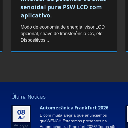
senoidal pura PSW LCD com
aplicativo.
Modo de economia de energia, visor LCD
opcional, chave de transferência CA, etc.
Dispositivos...
Última Notícias
Automecânica Frankfurt 2026
08
É com muita alegria que anunciamos
SEP
queWENCHIEstaremos presentes na
Automechanika Frankfurt 2026! Todos são
2026