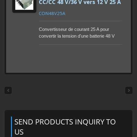
CC/CC 48 V/36 V vers 12 V 25 A
CON48V25A
Convertisseur de courant 25 A pour
convertir la tension d'une batterie 48 V
CC/36 V CC en tension d'un appareil 12
V CC. Garantie 1 an. Protections
multiplexées. Quantité minimale de
commande : 100 à 500 unités. Délai de
livraison : 90 à 115 jours.