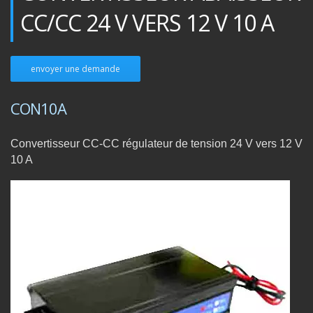
CC/CC 24 V VERS 12 V 10 A
envoyer une demande
CON10A
Convertisseur CC-CC régulateur de tension 24 V vers 12 V
10 A