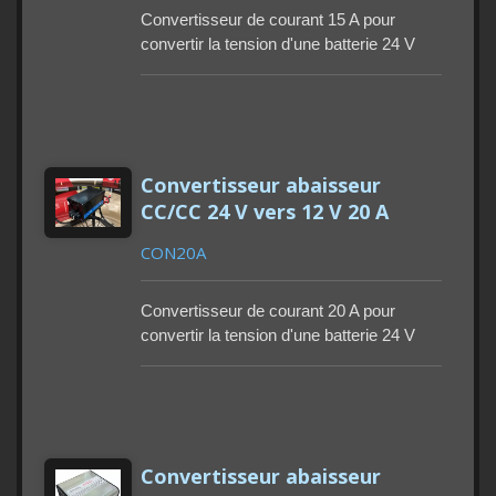
Convertisseur de courant 15 A pour
convertir la tension d'une batterie 24 V
CC en tension d'un appareil 12 V CC.
Garantie 1 an. Protections multiplexées.
Quantité minimale de commande : 100 à
500 pièces. Délai de livraison : 90 à 115
jours.
Convertisseur abaisseur
CC/CC 24 V vers 12 V 20 A
CON20A
Convertisseur de courant 20 A pour
convertir la tension d'une batterie 24 V
CC en tension d'un appareil 12 V CC.
Garantie 1 an. Protections multiplexées.
Quantité minimale de commande : 100 à
500 pièces. Délai de livraison : 90 à 115
jours.
Convertisseur abaisseur