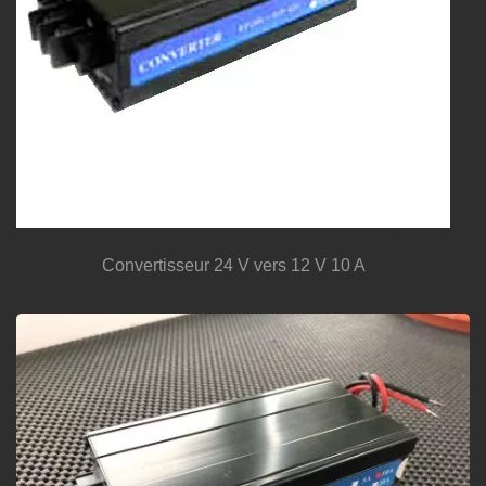
Convertisseur 24 V vers 12 V 10 A