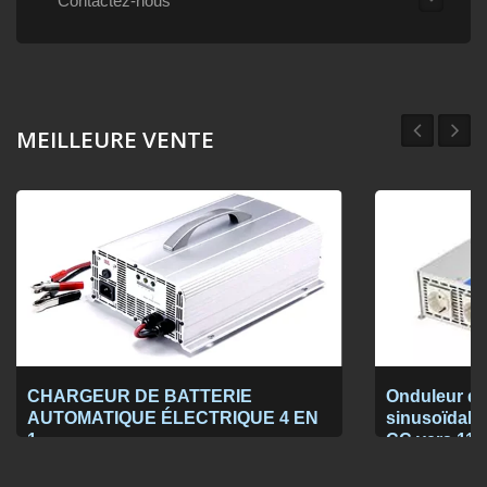
Contactez-nous
MEILLEURE VENTE
CHARGEUR DE BATTERIE
Onduleur de
AUTOMATIQUE ÉLECTRIQUE 4 EN
sinusoïdale 
1
CC vers 115