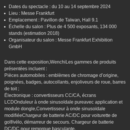
Dates du spectacle : du 10 au 14 septembre 2024
Lieu : Messe Frankfurt
Emplacement : Pavillon de Taïwan, Hall 9.1
Échelle du salon : Plus de 4 500 exposants, 134 000
stands (estimation 2018)
Organisateur du salon : Messe Frankfurt Exhibition
GmbH
Dans cette exposition,WenchiLes gammes de produits
présentées incluent :
Pièces automobiles : emblèmes de chromage d’origine,
poignées, badges, autocollants, enjoliveurs de roue, barres
de toit ;
Électronique : convertisseurs CC/CA, écrans
LCDOnduleur à onde sinusoïdale pureavec application et
module dongle,Convertisseur à onde sinusoïdale
modifiéeChargeur de batterie AC/DC pour voiturette de
golf/vélo, démarreur de secours. Chargeur de batterie
DC/DC pour remorque basculante.