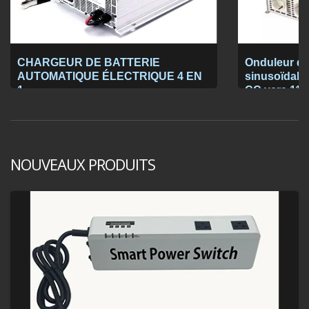
CHARGEUR DE BATTERIE
Onduleur de
AUTOMATIQUE ÉLECTRIQUE 4 EN
sinusoïdale 
1
CC vers 115
NOUVEAUX PRODUITS