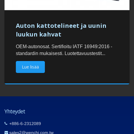
Auton kattotelineet ja uunin
luukun kahvat
OEM-autonosat. Sertifioitu IATF 16949:2016 -
standardin mukaisesti. Luotettavuustestit...
Lue lisää
Yhteydet
+886-6-2312089
sales2@wenchi.com.tw