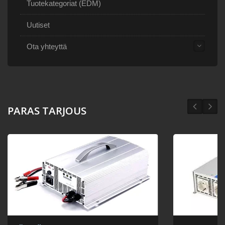
Tuotekategoriat (EDM)
Uutiset
Ota yhteyttä
PARAS TARJOUS