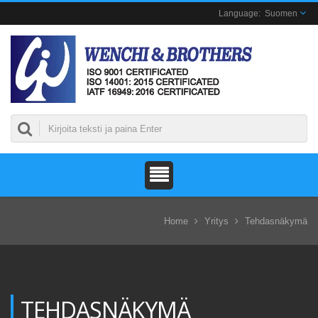
Suomen
Home
Yritys
Tehdasnäkymä
TEHDASNÄKYMÄ