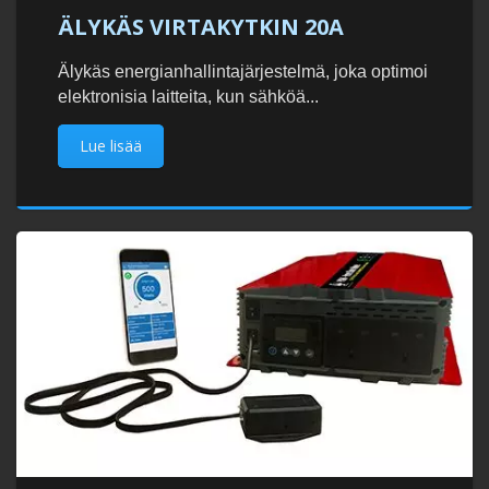
ÄLYKÄS VIRTAKYTKIN 20A
Älykäs energianhallintajärjestelmä, joka optimoi
elektronisia laitteita, kun sähköä...
Lue lisää