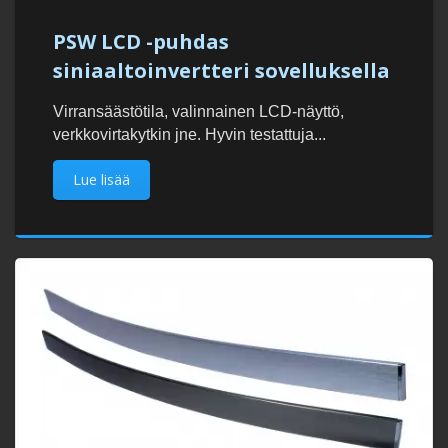
PSW LCD -puhdas
siniaaltoinvertteri sovelluksella
Virransäästötila, valinnainen LCD-näyttö,
verkkovirtakytkin jne. Hyvin testattuja...
Lue lisää