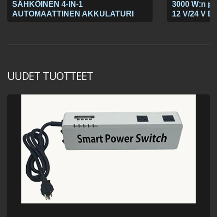
SÄHKÖINEN 4-IN-1
3000 W:n puh
AUTOMAATTINEN AKKULATURI
12 V/24 V D
UUDET TUOTTEET