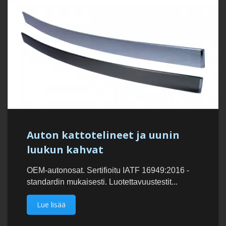
Auton kattotelineet ja uunin
luukun kahvat
OEM-autonosat. Sertifioitu IATF 16949:2016 -
standardin mukaisesti. Luotettavuustestit...
Lue lisää