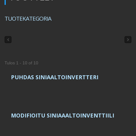
TUOTEKATEGORIA
Tulos 1 - 10 of 10
PUHDAS SINIAALTOINVERTTERI
MODIFIOITU SINIAAALTOINVENTTIILI