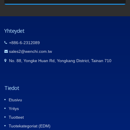
Yhteydet
+886-6-2312089
sales2@wenchi.com.tw
No. 88, Yongke Huan Rd, Yongkang District, Tainan 710
Tiedot
Etusivu
Yritys
Tuotteet
Tuotekategoriat (EDM)