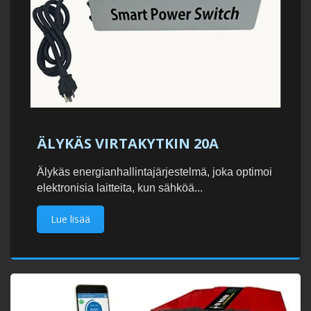
ÄLYKÄS VIRTAKYTKIN 20A
Älykäs energianhallintajärjestelmä, joka optimoi
elektronisia laitteita, kun sähköä...
Lue lisää