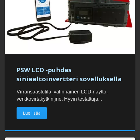
PSW LCD -puhdas
siniaaltoinvertteri sovelluksella
Virransäästötila, valinnainen LCD-näyttö,
verkkovirtakytkin jne. Hyvin testattuja...
Lue lisää