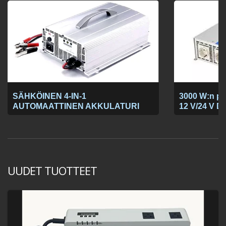
SÄHKÖINEN 4-IN-1
3000 W:n puh
AUTOMAATTINEN AKKULATURI
12 V/24 V D
UUDET TUOTTEET