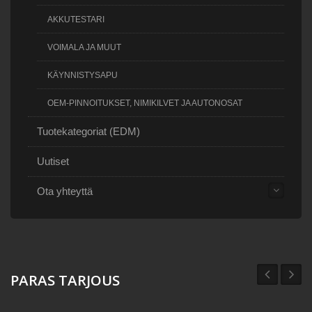
AKKUTESTARI
VOIMALA JA MUUT
KÄYNNISTYSAPU
OEM-PINNOITUKSET, NIMIKILVET JA AUTONOSAT
Tuotekategoriat (EDM)
Uutiset
Ota yhteyttä
PARAS TARJOUS