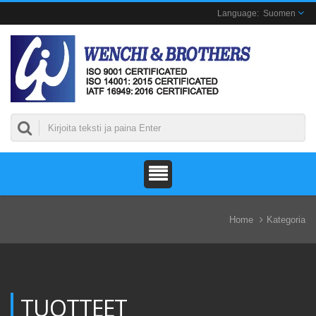
Suomen
Home
Kategoria
TUOTTEET